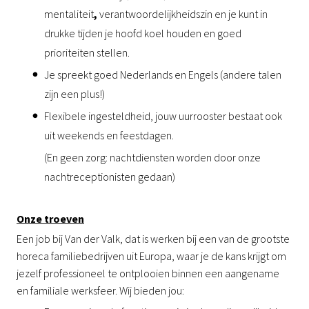
mentaliteit
,
verantwoordelijkheidszin en je kunt in
drukke tijden je hoofd koel houden en goed
prioriteiten stellen.
Je spreekt goed Nederlands en Engels (andere talen
zijn een plus!)
Flexibele ingesteldheid, jouw uurrooster bestaat ook
uit weekends en feestdagen.
(En geen zorg: nachtdiensten worden door onze
nachtreceptionisten gedaan)
Onze troeven
Een job bij Van der Valk, dat is werken bij een van de grootste
horeca familiebedrijven uit Europa, waar je de kans krijgt om
jezelf professioneel te ontplooien binnen een aangename
en familiale werksfeer. Wij bieden jou: