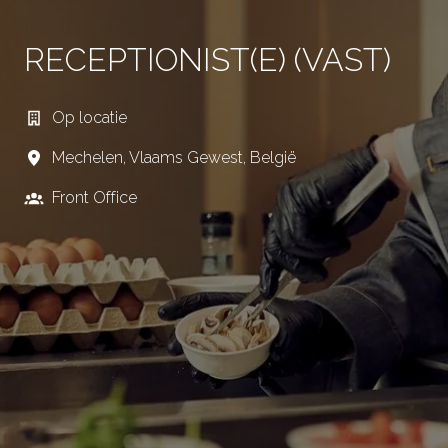
RECEPTIONIST(E) (VAST)
Op locatie
Mechelen
,
Vlaams Gewest
,
België
Front Office