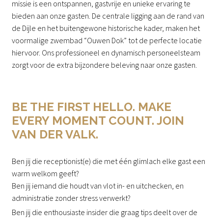
missie is een ontspannen, gastvrije en unieke ervaring te
bieden aan onze gasten. De centrale ligging aan de rand van
de Dijle en het buitengewone historische kader, maken het
voormalige zwembad “Ouwen Dok” tot de perfecte locatie
hiervoor. Ons professioneel en dynamisch personeelsteam
zorgt voor de extra bijzondere beleving naar onze gasten.
BE THE FIRST HELLO. MAKE
EVERY MOMENT COUNT. JOIN
VAN DER VALK.
Ben jij die receptionist(e) die met één glimlach elke gast een
warm welkom geeft?
Ben jij iemand die houdt van vlot in- en uitchecken, en
administratie zonder stress verwerkt?
Ben jij die enthousiaste insider die graag tips deelt over de