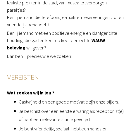
leukste plekken in de stad, van musea tot verborgen
pareltjes?
Ben jij iemand die telefoons, e-mails en reserveringen vlot en
vriendelijk behandelt?
Ben jij iemand met een positieve energie en klantgerichte
houding, die gasten keer op keer een echte
WAUW-
beleving
wil geven?
Dan ben jij precies wie we zoeken!
VEREISTEN
Wat zoeken wij in jou ?
Gastvrijheid en een goede motivatie zijn onze pijlers.
Je beschikt over een eerste ervaring als receptionist(e)
of hebt een relevante studie gevolgd.
Je bent vriendelijk, sociaal, hebt een hands-on-